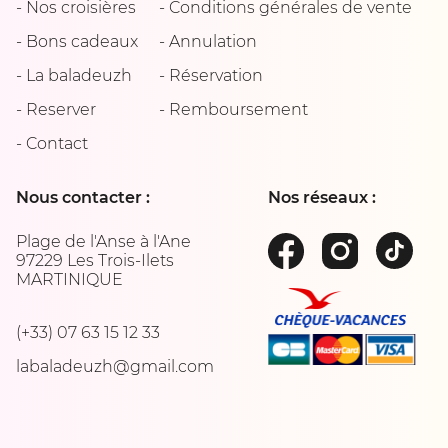
-
Nos croisières
-
Conditions générales de vente
-
Bons cadeaux
-
Annulation
-
La baladeuzh
-
Réservation
-
Reserver
-
Remboursement
-
Contact
Nous contacter :
Nos réseaux :
Plage de l'Anse à l'Ane
97229 Les Trois-Ilets
MARTINIQUE
(+33) 07 63 15 12 33
labaladeuzh@gmail.com