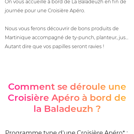
On vous accueille à bord de La Baladeuzh en fin de
journée pour une Croisière Apéro.
Nous vous ferons découvrir de bons produits de
Martinique accompagné de ty-punch, planteur, jus...
Autant dire que vos papilles seront ravies !
Comment se déroule une
Croisière Apéro à bord de
la Baladeuzh ?
Programme type d'une Croisière Apéro* :