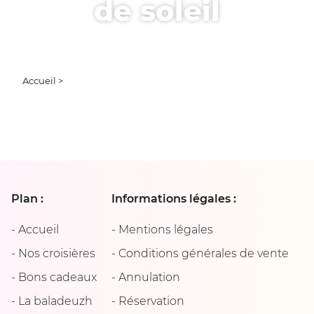
de soleil
Accueil
>
Plan :
Informations légales :
-
Accueil
-
Mentions légales
-
Nos croisières
-
Conditions générales de vente
-
Bons cadeaux
-
Annulation
-
La baladeuzh
-
Réservation