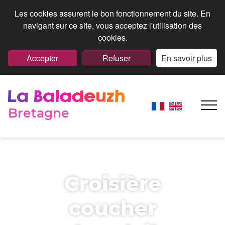
Les cookies assurent le bon fonctionnement du site. En
navigant sur ce site, vous acceptez l'utilisation des
cookies.
Accepter
Refuser
En savoir plus
Bretagne
Croisière
coucher