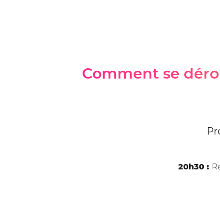
Comment se déroul
Pr
20h30 :
Re