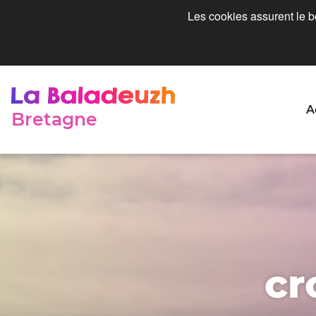
Les cookies assurent le bo
A
Bretagne
cr