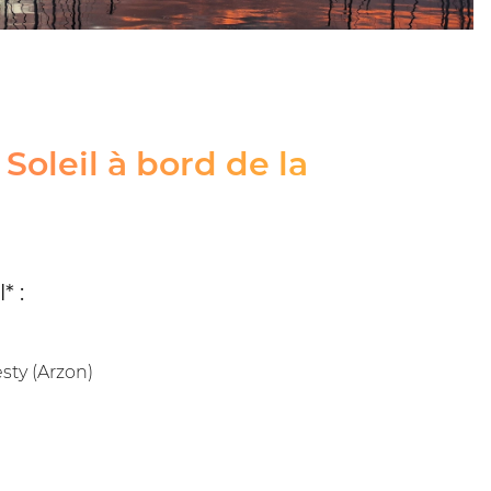
oleil à bord de la
* :
sty (Arzon)