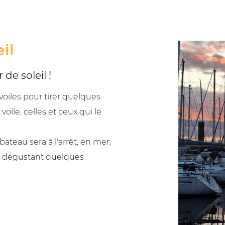
il
de soleil !
voiles pour tirer quelques
voile, celles et ceux qui le
ateau sera à l'arrêt, en mer,
en dégustant quelques