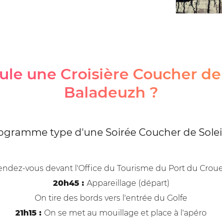
e une Croisière Coucher de S
Baladeuzh ?
ogramme type d'une Soirée Coucher de Soleil
ndez-vous devant l'Office du Tourisme du Port du Croue
20h45 :
Appareillage (départ)
On tire des bords vers l'entrée du Golfe
21h15 :
On se met au mouillage et place à l'apéro