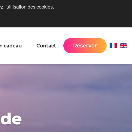
 l'utilisation des cookies.
Réserver
n cadeau
Contact
 de