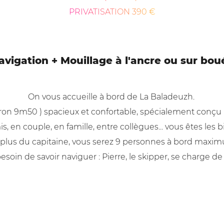
PRIVATISATION 390 €
avigation + Mouillage à l'ancre ou sur bou
On vous accueille à bord de La Baladeuzh.
viron 9m50 ) spacieux et confortable, spécialement conçu 
is, en couple, en famille, entre collègues... vous êtes les 
plus du capitaine, vous serez 9 personnes à bord maxi
esoin de savoir naviguer : Pierre, le skipper, se charge de 