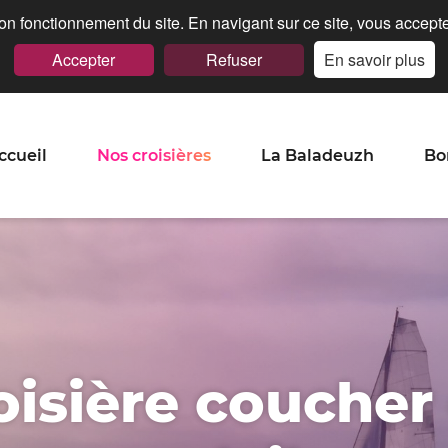
n fonctionnement du site. En navigant sur ce site, vous acceptez
Accepter
Refuser
En savoir plus
ccueil
Nos croisières
La Baladeuzh
Bo
oisière coucher